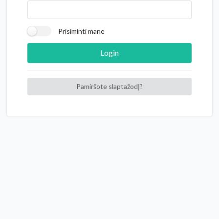
Prisiminti mane
Login
Pamiršote slaptažodį?